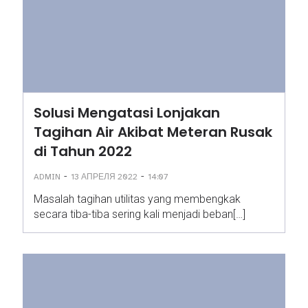
Solusi Mengatasi Lonjakan
Tagihan Air Akibat Meteran Rusak
di Tahun 2022
-
-
ADMIN
13 АПРЕЛЯ 2022
14:07
Masalah tagihan utilitas yang membengkak
secara tiba-tiba sering kali menjadi beban[…]