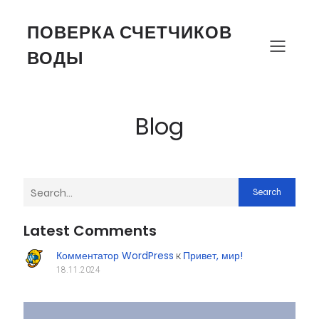
ПОВЕРКА СЧЕТЧИКОВ
ВОДЫ
Blog
Search
Latest Comments
Комментатор WordPress
Привет, мир!
к
18.11.2024