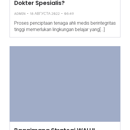
Dokter Spesialis?
-
-
ADMIN
18 АВГУСТА 2022
06:49
Proses penciptaan tenaga ahli medis berintegritas
tinggi memerlukan lingkungan belajar yang[…]