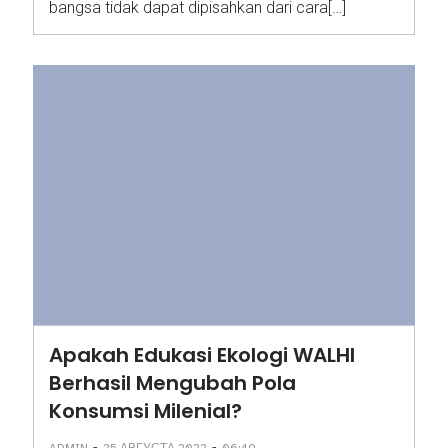
bangsa tidak dapat dipisahkan dari cara[…]
Apakah Edukasi Ekologi WALHI
Berhasil Mengubah Pola
Konsumsi Milenial?
-
-
ADMIN
25 АВГУСТА 2022
06:49