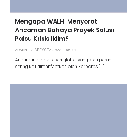
Mengapa WALHI Menyoroti
Ancaman Bahaya Proyek Solusi
Palsu Krisis Iklim?
-
-
ADMIN
3 АВГУСТА 2022
06:49
Ancaman pemanasan global yang kian parah
sering kali dimanfaatkan oleh korporasi[…]