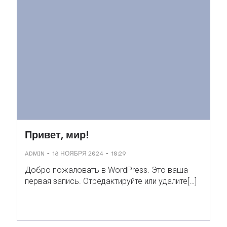
Привет, мир!
-
-
ADMIN
18 НОЯБРЯ 2024
10:29
Добро пожаловать в WordPress. Это ваша
первая запись. Отредактируйте или удалите[…]