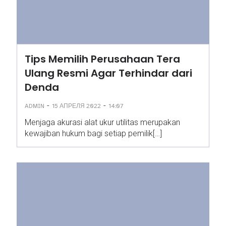
Tips Memilih Perusahaan Tera
Ulang Resmi Agar Terhindar dari
Denda
-
-
ADMIN
15 АПРЕЛЯ 2022
14:07
Menjaga akurasi alat ukur utilitas merupakan
kewajiban hukum bagi setiap pemilik[…]