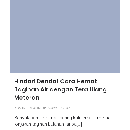
Hindari Denda! Cara Hemat
Tagihan Air dengan Tera Ulang
Meteran
-
-
ADMIN
6 АПРЕЛЯ 2022
14:07
Banyak pemilik rumah sering kali terkejut melihat
lonjakan tagihan bulanan tanpa[…]