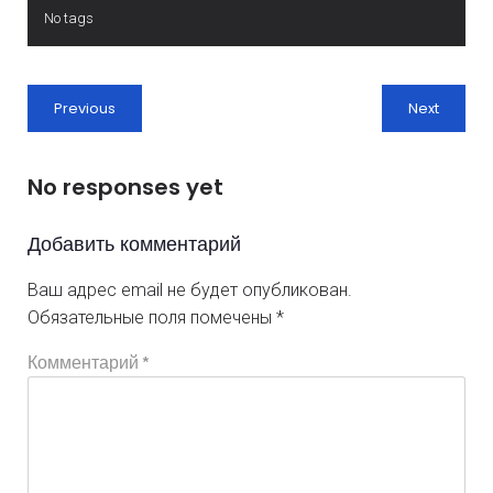
No tags
Previous
Next
No responses yet
Добавить комментарий
Ваш адрес email не будет опубликован.
Обязательные поля помечены
*
Комментарий
*