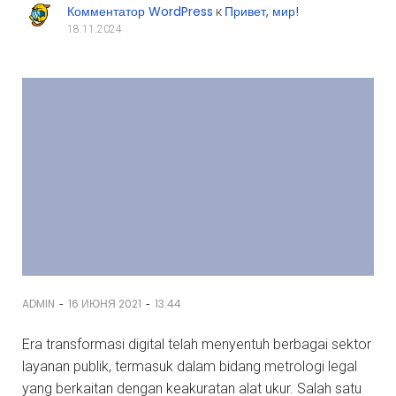
Комментатор WordPress
Привет, мир!
к
18.11.2024
-
-
ADMIN
16 ИЮНЯ 2021
13:44
Era transformasi digital telah menyentuh berbagai sektor
layanan publik, termasuk dalam bidang metrologi legal
yang berkaitan dengan keakuratan alat ukur. Salah satu