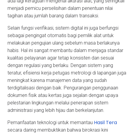
ada lagi keraguan mengenai akurasi alat, yang seringkali
menjadi pemicu perselisihan dalam penentuan nilai
tagihan atau jumlah barang dalam transaksi.
Selain fungsi verifikasi, sistem digital ini juga berfungsi
sebagai pengingat otomatis bagi pemilik alat untuk
melakukan pengujian ulang sebelum masa berlakunya
habis. Hal ini sangat membantu dalam menjaga standar
kualitas pelayanan agar tetap konsisten dan sesuai
dengan regulasi yang berlaku. Dengan sistem yang
teratur, efisiensi kerja petugas metrologi di lapangan juga
meningkat karena manajemen data yang sudah
terdigitalisasi dengan baik. Pengurangan penggunaan
dokumen fisik atau kertas juga sejalan dengan upaya
pelestarian lingkungan melalui penerapan sistem
administrasi yang lebih hijau dan berkelanjutan.
Hasil Tera
Pemanfaatan teknologi untuk memantau
secara daring membuktikan bahwa birokrasi kini